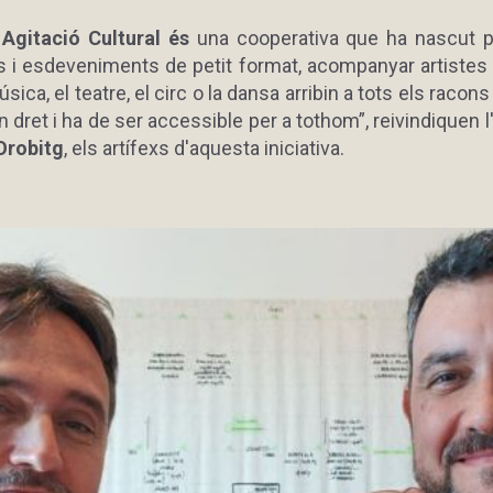
, Agitació Cultural és
una cooperativa que ha nascut 
 i esdeveniments de petit format, acompanyar artistes de
sica, el teatre, el circ o la dansa arribin a tots els racons
n dret i ha de ser accessible per a tothom”, reivindiquen l
 Orobitg
, els artífexs d'aquesta iniciativa.