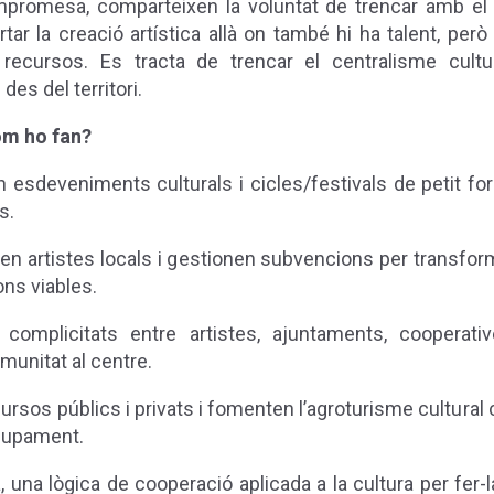
ompromesa, comparteixen la voluntat de trencar amb el
ortar la creació artística allà on també hi ha talent, però
 recursos. Es tracta de trencar el centralisme cultur
 des del territori.
om ho fan?
 esdeveniments culturals i cicles/festivals de petit for
s.
n artistes locals i gestionen subvencions per transfor
ns viables.
 complicitats entre artistes, ajuntaments, cooperativ
munitat al centre.
ursos públics i privats i fomenten l’agroturisme cultura
lupament.
a, una lògica de cooperació aplicada a la cultura per fer-