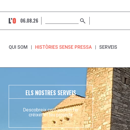
06.08.26
QUI SOM
HISTÒRIES SENSE PRESSA
SERVEIS
ELS NOSTRES SERVEIS
Descobreix com podem fer
créixer el teu projecte