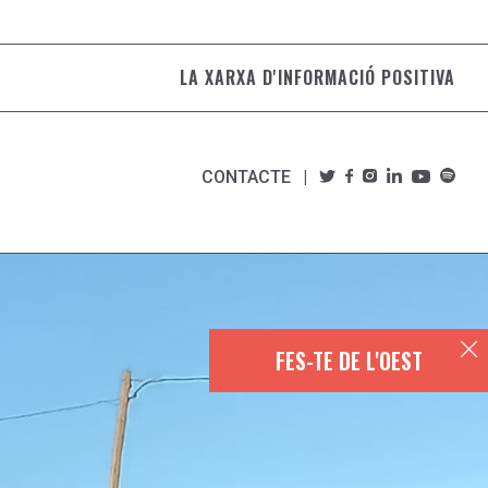
LA XARXA D'INFORMACIÓ POSITIVA
CONTACTE
FES-TE DE L'OEST