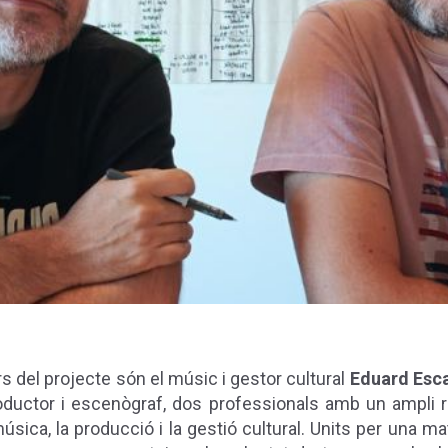
s del projecte són el músic i gestor cultural
Eduard Esca
roductor i escenògraf, dos professionals amb un ampli r
sica, la producció i la gestió cultural. Units per una m