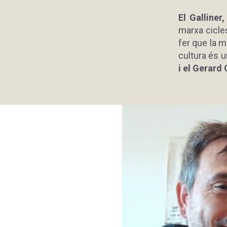
El Galliner
marxa cicles
fer que la mú
cultura és u
i el Gerard