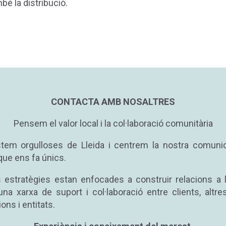
ambé la distribució.
CONTACTA AMB NOSALTRES
Pensem el valor local i la col·laboració comunitària
tem orgulloses de Lleida i centrem la nostra comuni
ò que ens fa únics.
 estratègies estan enfocades a construir relacions a ll
na xarxa de suport i col·laboració entre clients, altr
ons i entitats.