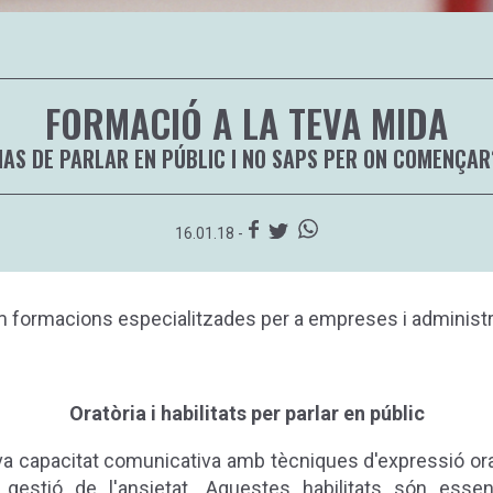
FORMACIÓ A LA TEVA MIDA
HAS DE PARLAR EN PÚBLIC I NO SAPS PER ON COMENÇAR
16.01.18 -
 formacions especialitzades per a empreses i administr
Oratòria i habilitats per parlar en públic
eva capacitat comunicativa amb tècniques d'expressió ora
i gestió de l'ansietat. Aquestes habilitats són esse