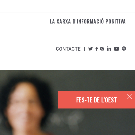
LA XARXA D'INFORMACIÓ POSITIVA
CONTACTE
FES-TE DE L'OEST