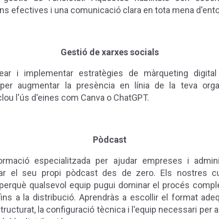
ns efectives i una comunicació clara en tota mena d'ento
Gestió de xarxes socials
ear i implementar estratègies de màrqueting digital 
per augmentar la presència en línia de la teva orga
clou l'ús d'eines com Canva o ChatGPT.
Pòdcast
rmació especialitzada per ajudar empreses i admini
ar el seu propi pòdcast des de zero. Els nostres c
perquè qualsevol equip pugui dominar el procés comple
 fins a la distribució. Aprendràs a escollir el format ade
tructurat, la configuració tècnica i l'equip necessari per a 