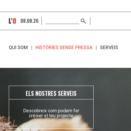
08.08.26
QUI SOM
HISTÒRIES SENSE PRESSA
SERVEIS
ELS NOSTRES SERVEIS
Descobreix com podem fer
créixer el teu projecte