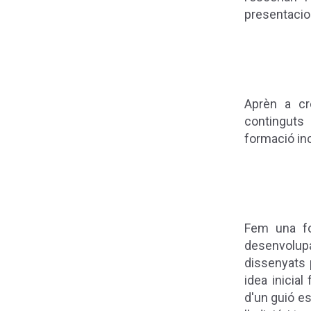
presentacio
Aprèn a cr
continguts 
formació in
Fem una fo
desenvolup
dissenyats 
idea inicial
d'un guió es