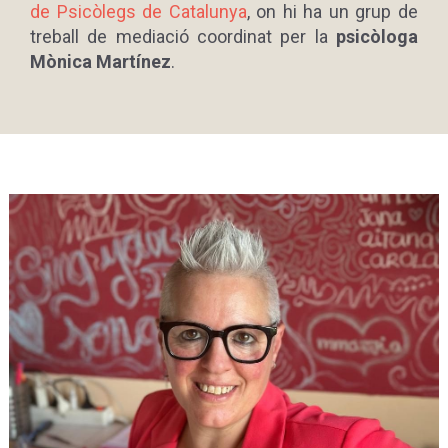
de Psicòlegs de Catalunya
, on hi ha un grup de
treball de mediació coordinat per la
psicòloga
Mònica Martínez
.