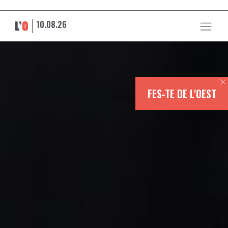
10.08.26
FES-TE DE L'OEST