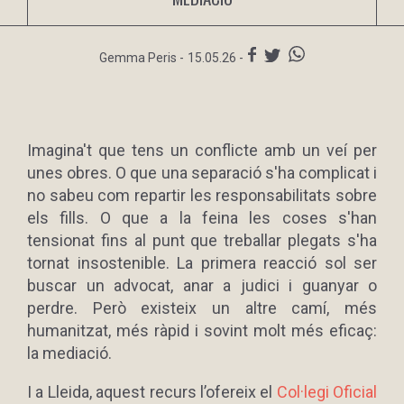
Gemma Peris
-
15.05.26 -
Imagina't que tens un conflicte amb un veí per
unes obres. O que una separació s'ha complicat i
no sabeu com repartir les responsabilitats sobre
els fills. O que a la feina les coses s'han
tensionat fins al punt que treballar plegats s'ha
tornat insostenible. La primera reacció sol ser
buscar un advocat, anar a judici i guanyar o
perdre. Però existeix un altre camí, més
humanitzat, més ràpid i sovint molt més eficaç:
la mediació.
I a Lleida, aquest recurs l’ofereix el
Col·legi Oficial