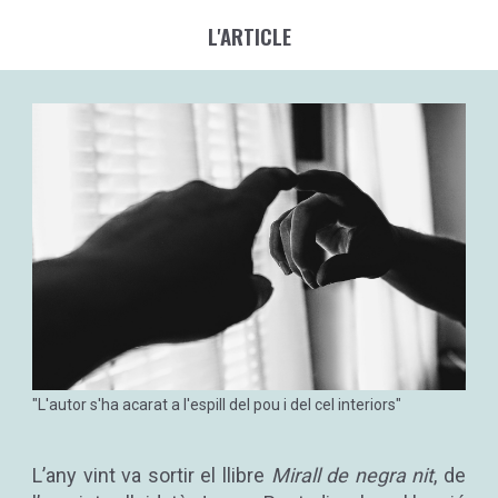
L'ARTICLE
"L'autor s'ha acarat a l'espill del pou i del cel interiors"
L’any vint va sortir el llibre
Mirall de negra nit
, de