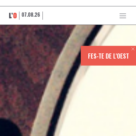
07.08.26
FES-TE DE L'OEST