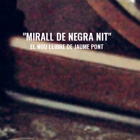
"MIRALL DE NEGRA NIT"
EL NOU LLIBRE DE JAUME PONT