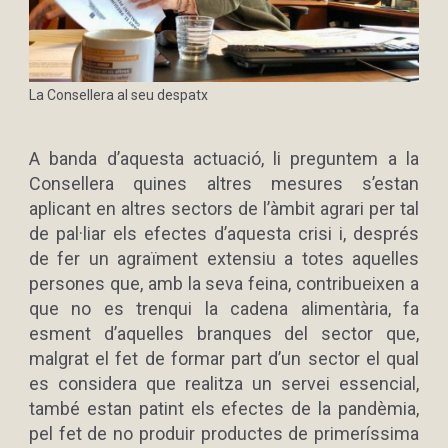
La Consellera al seu despatx
A banda d’aquesta actuació, li preguntem a la
Consellera quines altres mesures s’estan
aplicant en altres sectors de l’àmbit agrari per tal
de pal·liar els efectes d’aquesta crisi i, després
de fer un agraïment extensiu a totes aquelles
persones que, amb la seva feina, contribueixen a
que no es trenqui la cadena alimentària, fa
esment d’aquelles branques del sector que,
malgrat el fet de formar part d’un sector el qual
es considera que realitza un servei essencial,
també estan patint els efectes de la pandèmia,
pel fet de no produir productes de primeríssima