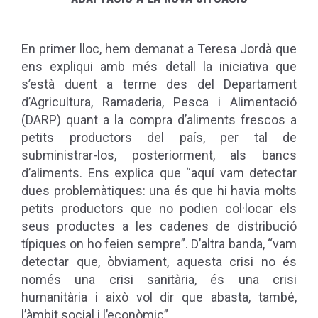
En primer lloc, hem demanat a Teresa Jordà que
ens expliqui amb més detall la iniciativa que
s’està duent a terme des del Departament
d’Agricultura, Ramaderia, Pesca i Alimentació
(DARP) quant a la compra d’aliments frescos a
petits productors del país, per tal de
subministrar-los, posteriorment, als bancs
d’aliments. Ens explica que “
aquí vam detectar
dues problemàtiques: una és que hi havia molts
petits productors que no podien col·locar els
seus productes a les cadenes de distribució
típiques on ho feien sempre”. D’altra banda
,
“vam
detectar que, òbviament, aquesta crisi no és
només una crisi sanitària, és una crisi
humanitària i això vol dir que abasta, també,
l’àmbit social i l’econòmic”.