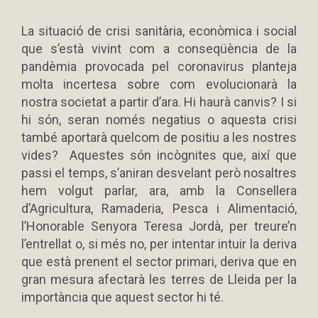
La situació de crisi sanitària, econòmica i social
que s’està vivint com a conseqüència de la
pandèmia provocada pel coronavirus planteja
molta incertesa sobre com evolucionarà la
nostra societat a partir d’ara. Hi haurà canvis? I si
hi són, seran només negatius o aquesta crisi
també aportarà quelcom de positiu a les nostres
vides?
Aquestes són incògnites que, així que
passi el temps, s’aniran desvelant però nosaltres
hem volgut parlar, ara, amb la Consellera
d’Agricultura, Ramaderia, Pesca i Alimentació,
l’Honorable Senyora Teresa Jordà, per treure’n
l’entrellat o, si més no, per intentar intuir la deriva
que està prenent el sector primari, deriva que en
gran mesura afectarà les terres de Lleida per la
importància que aquest sector hi té.