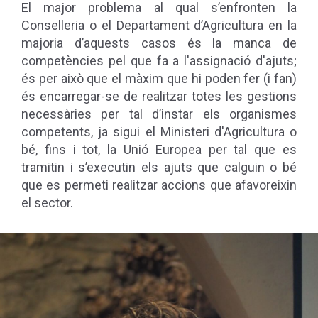
El major problema al qual s’enfronten la
Conselleria o el Departament d’Agricultura en la
majoria d’aquests casos és la manca de
competències pel que fa a l'assignació d'ajuts;
és per això que el màxim que hi poden fer (i fan)
és encarregar-se de realitzar totes les gestions
necessàries per tal d’instar els organismes
competents, ja sigui el Ministeri d'Agricultura o
bé, fins i tot, la Unió Europea per tal que es
tramitin i s’executin els ajuts que calguin o bé
que es permeti realitzar accions que afavoreixin
el sector.