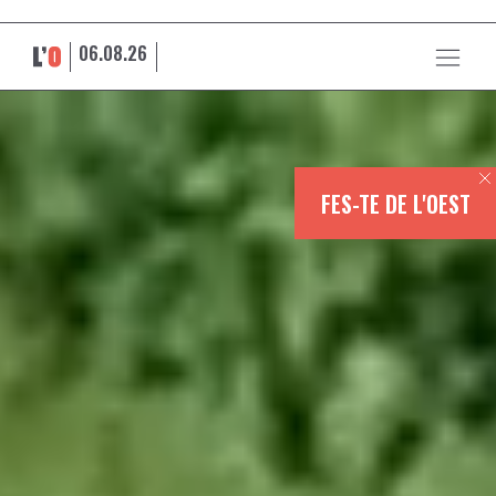
06.08.26
FES-TE DE L'OEST