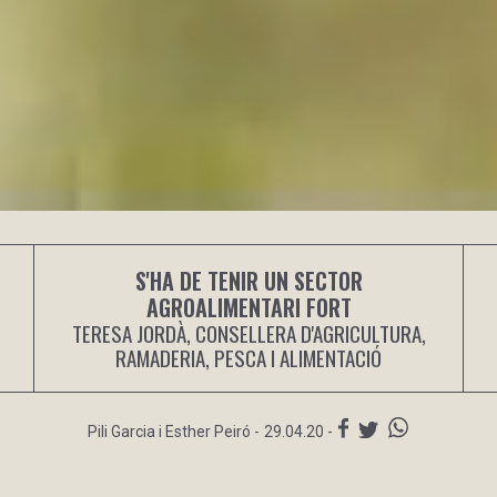
S'HA DE TENIR UN SECTOR
AGROALIMENTARI FORT
TERESA JORDÀ, CONSELLERA D'AGRICULTURA,
RAMADERIA, PESCA I ALIMENTACIÓ
Pili Garcia i Esther Peiró
-
29.04.20 -