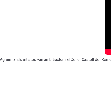
Agraïm a
Els artistes van amb tractor
i al Celler Castell del Reme