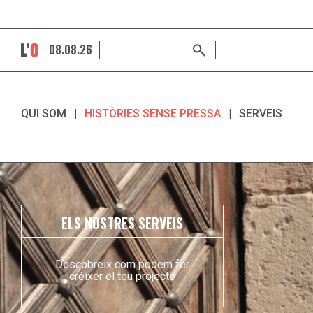
08.08.26
QUI SOM
HISTÒRIES SENSE PRESSA
SERVEIS
ELS NOSTRES SERVEIS
Descobreix com podem fer
créixer el teu projecte