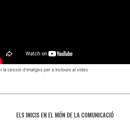
i la cessió d'imatges per a incloure al vídeo
ELS INICIS EN EL MÓN DE LA COMUNICACIÓ