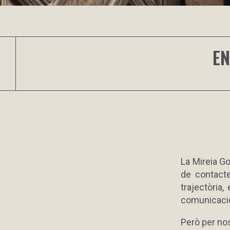
EN
La Mireia Go
de contacte
trajectòria
comunicació
Però per no