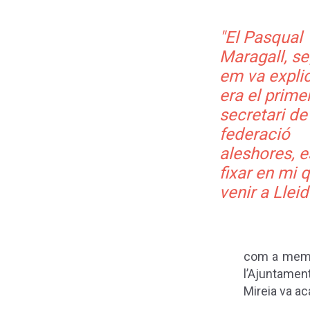
"El Pasqual
Maragall, s
em va explic
era el prime
secretari de
federació
aleshores, e
fixar en mi 
venir a Lleid
com a membr
l’Ajuntamen
Mireia va ac