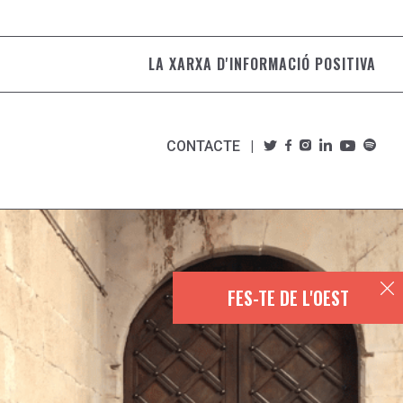
LA XARXA D'INFORMACIÓ POSITIVA
CONTACTE
FES-TE DE L'OEST