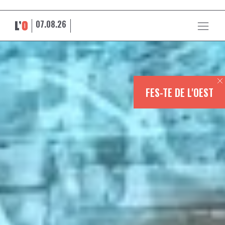
07.08.26
FES-TE DE L'OEST