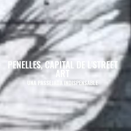
PENELLES, CAPITAL DE L'STREET
ART
UNA PASSEJADA INDISPENSABLE