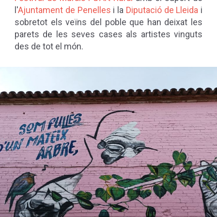
l'
Ajuntament de Penelles
i la
Diputació de Lleida
i
sobretot els veïns del poble que han deixat les
parets de les seves cases als artistes vinguts
des de tot el món.