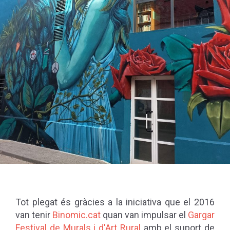
Tot plegat és gràcies a la iniciativa que el 2016
van tenir
Binomic.cat
quan van impulsar el
Gargar
Festival de Murals i d'Art Rural
amb el suport de