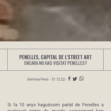
PENELLES, CAPITAL DE L'STREET ART
ENCARA NO HAS VISITAT PENELLES?
Gemma Peris
-
31.12.22 -
Si fa 10 anys haguéssim parlat de Penelles a
qualsevol pintor de murals, segurament ben