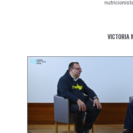
nutricionist
VICTORIA 