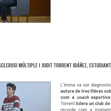
CLEROSI MÚLTIPLE I JUDIT TORRENT IBÁÑEZ, ESTUDIANT
L'Imma va ser diagnostic
autora de tres llibres so
com a
coach
esportiva
Torrent
lidera un club de 
recorda com a moment 