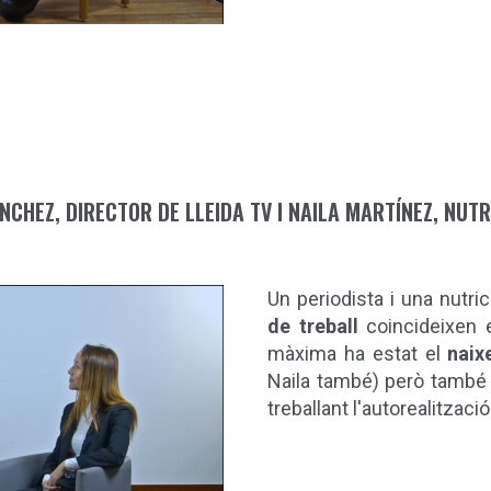
CHEZ, DIRECTOR DE LLEIDA TV I NAILA MARTÍNEZ, NUTR
Un periodista i una nutric
de treball
coincideixen 
màxima ha estat el
naix
Naila també) però també 
treballant l'autorealització