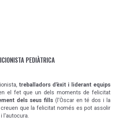
ICIONISTA PEDIÀTRICA
ionista,
treballadors d'èxit i liderant equips
en el fet que un dels moments de felicitat
ement dels seus fills
(l'Òscar en té dos i la
creuen que la felicitat només es pot assolir
 i l'autocura.