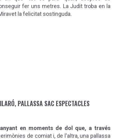
onseguir fer uns metres. La Judit troba en la
ravet la felicitat sostinguda.
ILARÓ, PALLASSA SAC ESPECTACLES
anyant en moments de dol que, a través
cerimònies de comiat i, de l'altra, una pallassa