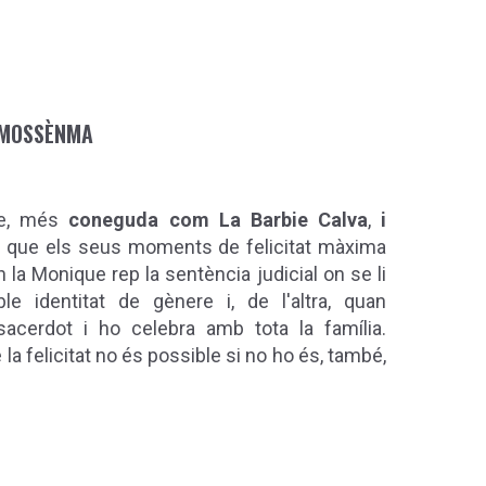
, MOSSÈNMA
que, més
coneguda com La Barbie Calva
,
i
 que els seus moments de felicitat màxima
 la Monique rep la sentència judicial on se li
le identitat de gènere i, de l'altra, quan
cerdot i ho celebra amb tota la família.
a felicitat no és possible si no ho és, també,