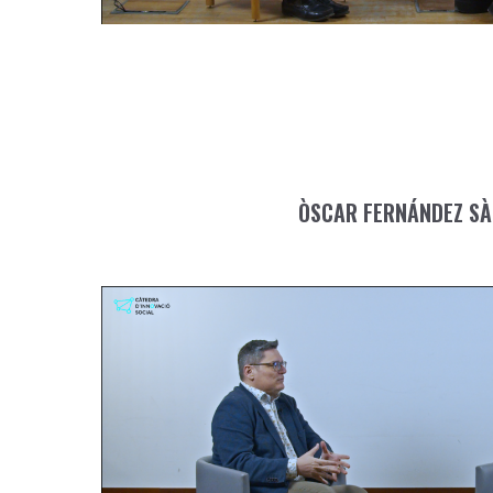
ÒSCAR FERNÁNDEZ SÀN