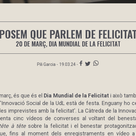
POSEM QUE PARLEM DE FELICITA
20 DE MARÇ, DIA MUNDIAL DE LA FELICITAT
Pili Garcia
-
19.03.24 -
 març, és que és el
Dia Mundial de la Felicitat
i això tamb
d'Innovació Social de la UdL està de festa. Enguany ho 
es imprevistes amb la felicitat'. La Càtreda de la Innova
enta cinc vídeos de converses al voltant del benest
tête à tête
sobre la felicitat i el benestar protagonitz
ue, fins al moment dels enregistraments en vídeo a