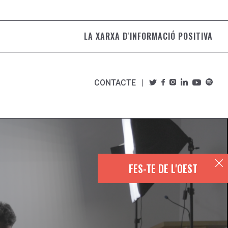
LA XARXA D'INFORMACIÓ POSITIVA
CONTACTE
FES-TE DE L'OEST