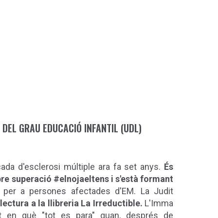
 DEL GRAU EDUCACIÓ INFANTIL (UDL)
ada d'esclerosi múltiple ara fa set anys.
És
bre superació #elnojaeltens i s'està formant
per a persones afectades d'EM. La Judit
lectura a la llibreria La Irreductible.
L'Imma
en què "tot es para" quan, després de