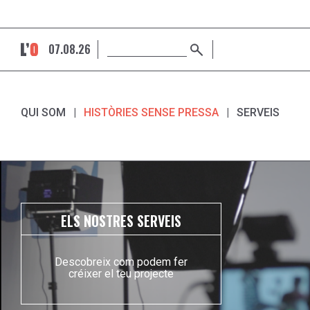
07.08.26
QUI SOM
HISTÒRIES SENSE PRESSA
SERVEIS
ELS NOSTRES SERVEIS
Descobreix com podem fer
créixer el teu projecte