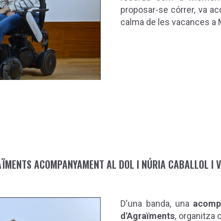
proposar-se córrer, va ac
calma de les vacances a Mi
AÏMENTS ACOMPANYAMENT AL DOL I NÚRIA CABALLOL I V
D'una banda, una
acomp
d'Agraïments
, organitza 