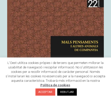
L'Oest utilitza cookies pròpies i de tercers que permeten millorar la
usabilitat de navegació i recopilar informació. No s'utilitzessin les
cookies per a recollir informació de caràcter personal. Només
s'instal·laran les cookies no essencials per a la navegació si accepta
aquesta característica. Trobarà més informació en la nostra
Política de cookies
.
ACCEPTAR
REBUTJAR