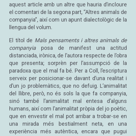
aquest article amb un altre que hauria d’incloure
el comentari de la segona part, “Altres animals de
companyia”, així com un apunt dialectològic de la
llengua del volum.
El títol de
Mals pensaments i altres animals de
companyia
posa de manifest una actitud
distanciada, irònica, de l’autora respecte de l’obra
que presenta; sorprèn per l’assumpció de la
paradoxa que el mal fa bé. Per a Coll, l’escriptura
serveix per posicionar-se davant d’una realitat i
d’un jo problemàtics, que no defuig. L’animalitat
del llibre, però, no és sols la que fa companyia,
sinó també l’animalitat mal entesa d’alguns
humans, així com l’animalitat pròpia del jo poètic,
que en envestir el mal pot arribar a trobar-se en
una mirada més bestialment neta, en una
experiència més autèntica, encara que pugui