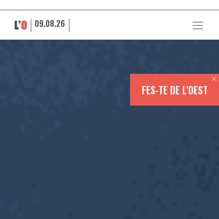
09.08.26
FES-TE DE L'OEST