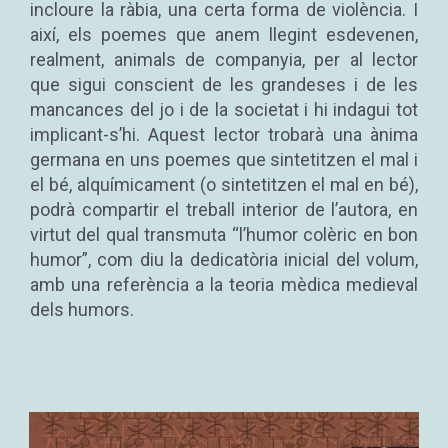
incloure la ràbia, una certa forma de violència. I
així, els poemes que anem llegint esdevenen,
realment, animals de companyia, per al lector
que sigui conscient de les grandeses i de les
mancances del jo i de la societat i hi indagui tot
implicant-s’hi. Aquest lector trobarà una ànima
germana en uns poemes que sintetitzen el mal i
el bé, alquímicament (o sintetitzen el mal en bé),
podrà compartir el treball interior de l’autora, en
virtut del qual transmuta “l’humor colèric en bon
humor”, com diu la dedicatòria inicial del volum,
amb una referència a la teoria mèdica medieval
dels humors.