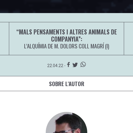
“MALS PENSAMENTS I ALTRES ANIMALS DE
COMPANYIA”:
L’ALQUÍMIA DE M. DOLORS COLL MAGRÍ (I)
22.04.22 -
SOBRE L'AUTOR